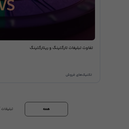
تفاوت تبلیغات تارگتینگ و ریتارگتینگ
تکنیک‌های فروش
همه
تبلیغات آ