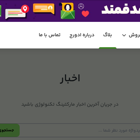
فروش
بلاگ
درباره ادورج
تماس با ما
اخبار
در جریان آخرین اخبار مارکتینگ تکنولوژی باشید
جستجوی 