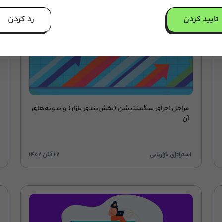
تایید کردن
رد کردن
مراحل اجرای سگمنتیشن (بخش‌بندی بازار) و نمونه‌های
آن
استراتژی بازاریابی
۲۲ آبان ۱۴۰۲