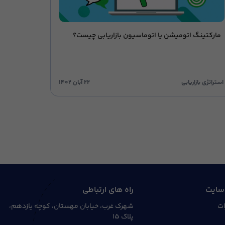
مارکتینگ اتومیشن یا اتوماسیون بازاریابی چیست؟
استراتژی بازاریابی
۲۲ آبان ۱۴۰۲
سایت
راه های ارتباطی
ات
شهرک غرب، خیابان مهستان، کوچه یازدهم،
پلاک ۱۵