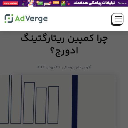
چرا کمپین ریتارگتینگ
ادورج؟
آخرین به‌روزرسانی:
۲۹ بهمن ۱۴۰۲