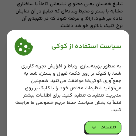
تبلیغ همسان یعنی محتوای تبلیغاتی کاملاً با ساختاری
مشابه با بستر و محیط رسانه‌ای که تبلیغ در آن نمایش
داده می‌شود، ارائه و عرضه شود که در نتیجه‌ی آن،
نرخ کلیک بالاتری خواهد داشت.
هدایت مستقیم کاربر به صفحه محصول شما
سیاست استفاده از کوکی
کاربر با کلیک روی تبلیغ مستقیماً وارد وب‌سایت شما
می‌شود. در نتیجه مخاطب هدف شما به آسان‌ترین و
به منظور بهینه‌سازی ارتباط و افزایش تجربه کاربری
سریع‌ترین روش ممکن به صفحه محصول شما باز
شما، با کلیک بر روی دکمه قبول و بستن، شما به
خواهد گشت.
جمع‌آوری کوکی‌ها موافقت می‌کنید. همچنین
امکان آنالیز کمپین
می‌توانید تنظیمات مختص خود را با کلیک بر روی
مدیریت تنظیمات تنظیم کنید. برای اطلاعات بیشتر
میزان ورودی هر تبلیغ، نرخ تبدیل مخاطب به مشتری،
لطفاً به بخش سیاست حفظ حریم خصوصی ما مراجعه
هزینه هر تبلیغ نسبت به فروش و …، اطلاعاتی هستند
کنید.
که بعد از اجرای کمپین می‌توانید مشاهده کنید تا
کمپین‌های بعدی را هوشمندانه‌تر انجام دهید.
تنظیمات