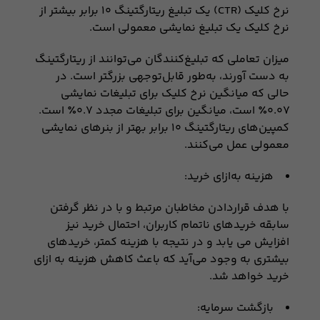
نرخ کلیک (CTR) یک تبليغ ريتارگتینگ ۱۰ برابر بیشتر از
نرخ کلیک یک تبليغ نمایشی معمولی است.
ميزان تعاملی که تبليغ‌کنندگان می‌توانند از ريتارگتینگ
به دست آورند، به‌طور قابل‌توجهی بزرگتر است. در
حالی که میانگين ‌‌نرخ کلیک برای تبلیغات نمایشی
۰.۰۷٪ است، میانگين برای تبلیغات مجدد ۰.۷٪ است.
کمپين‌های ريتارگتینگ ۱۰ برابر بهتر از بنرهای نمایشی
معمولی عمل می‌کنند.
هزینه به‌ازای خرید:
با هدف قراردادن مخاطبان مرتبط و با در نظر گرفتن
سابقه خریدهای ناتمام کاربران، احتمال خرید نیز
افزایش می یابد و در نتیجه با هزینه کمتر، خریدهای
بیشتری به وجود می‌آید که باعث کاهش هزینه به ازای
خرید خواهد شد.
بازگشت سرمایه: