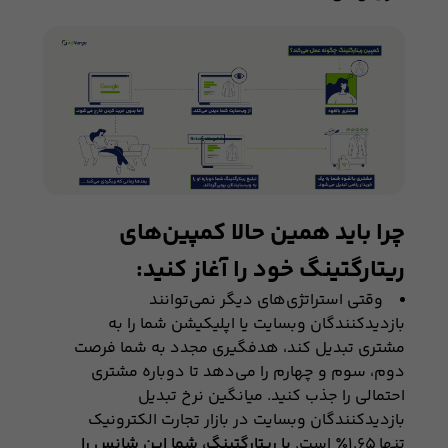
چرا باید همین حالا کمپین‌های
ریتارگتینگ خود را آغاز کنید:
وقتی استراتژی‌های دیگر نمی‌توانند
بازدیدکنندگان وبسایت یا اپلیکیشن شما را به
مشتری تبدیل کند، هدفگيری مجدد به شما فرصت
دوم، سوم و چهارم را می‌دهد تا دوباره مشتری
احتمالی را جذب کنید. میانگين نرخ تبدیل
بازدیدکنندگان وبسایت در بازار تجارت الکترونیک
تنها ۱.۶۵٪ است.
با ريتارگتینگ، شما اين شانس را