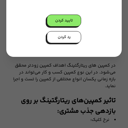
تقویت هویت برند
این نوع کمپین به نسبت حالتی که تبلیغات به‌صورت
عمومی و غیر مرتبط به نیاز و سلیقه کاربر اجرا شود، آزار
تایید کردن
و اذیت کمتری را برای کاربران به همراه خواهد داشت و
در نتیجه تصویر بهتری از کسب و کار در ذهن آن‌ها
رد کردن
نقش خواهد بست.
صرفه جویی در زمان
در کمپین های ریتارگتینگ اهداف کمپین زودتر محقق
می‌شود. در این نوع کمپین کسب و کار می‌تواند در
بازه زمانی یکسان انواع مختلفی از کمپین را تست و اجرا
نماید.
تاثیر کمپین‌های ریتارگتینگ بر روی
بازدهی جذب مشتری:
نرخ کلیک: