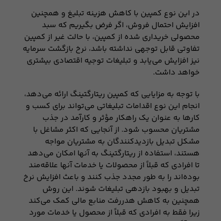
در این نوع کمپین با کاهش هزینه تبلیغ و همچنین
افزایش احتمال فروش، اگر فرض بگیریم که سبد
محصولی خریداری شده از کمپین، با حالت غیر از کمپین
تفاوتی قابل توجهی نداشته باشد، نرخ بازگشت سرمایه
نیز افزایش می‌یابد و تبلیغات توجیه اقتصادی بیشتری
خواهد داشت.
با توجه به مزایایی که کمپین ریتارگتینگ ارائه می‌دهد،
انجام این نوع اقدامات تبلیغاتی می‌تواند برای کسب و
کارها به عنوان یک راهکار مؤثر و کارآمد در جذب
مشتریان محسوب شود. از آنجایی که اکثر مشاغل با
مشکل تبدیل بازدیدکنندگان به مشتریان مواجه
هستند، استفاده از ریتارگتینگ به آنها امکان می‌دهد
تا افرادی که قبلاً از محصولات یا خدمات آنها علاقه‌مند
بوده‌اند را به طور مجدد جذب کنند و باعث افزایش نرخ
تبدیل و بهبود بازدهی تبلیغات شوند. این روش
همچنین به کاهش هدررفت منابع مالی کمک می‌کند
زیرا فقط به افرادی که قبلاً از محصول یا خدمات مورد