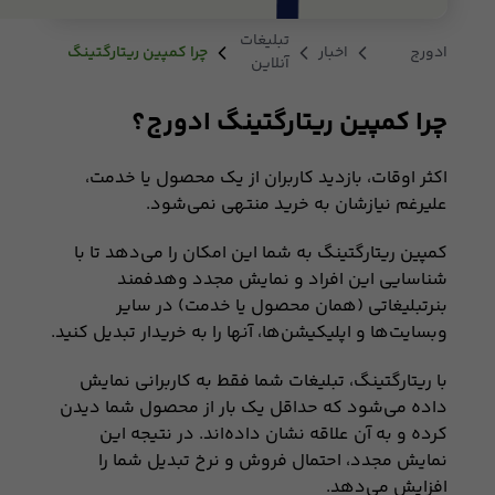
تبلیغات
ادورج
اخبار
چرا کمپین ریتارگتینگ
آنلاین
ادورج؟
چرا کمپین ریتارگتینگ ادورج؟
اکثر اوقات، بازدید کاربران از یک محصول یا خدمت،
علیرغم نیازشان به خريد منتهی نمی‌شود.
کمپين ريتارگتینگ به شما اين امکان را می‌دهد تا با
شناسايی اين افراد و نمایش مجدد وهدفمند
بنرتبلیغاتی (همان محصول یا خدمت) در ساير
وبسایت‌ها و اپلیکیشن‌ها، آنها را به خريدار تبدیل کنید.
با ریتارگتینگ، تبلیغات شما فقط به کاربرانی نمایش
داده می‌شود که حداقل یک بار از محصول شما دیدن
کرده و به آن علاقه نشان داده‌اند. در نتیجه این
نمایش مجدد، احتمال فروش و نرخ تبدیل شما را
افزایش می‌دهد.